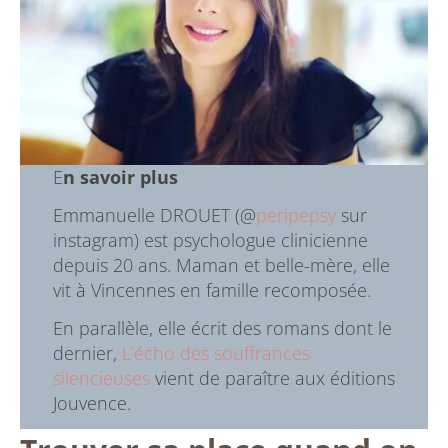
E
n savoir plus
Emmanuelle DROUET (@
peripepsy
sur
instagram) est psychologue clinicienne
depuis 20 ans. Maman et belle-mère, elle
vit à Vincennes en famille recomposée.
En parallèle, elle écrit des romans dont le
dernier,
L’écho des souffrances
silencieuses
vient de paraître aux éditions
Jouvence.