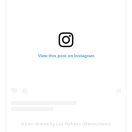
View this post on Instagram
A post shared by Les Nichées (@lesnichees)