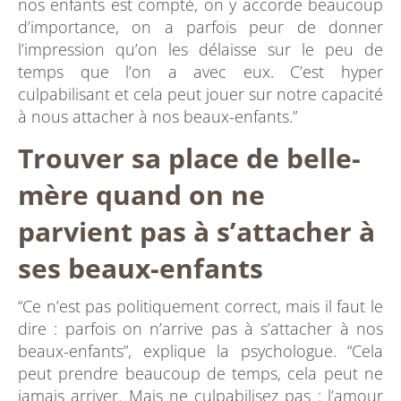
nos enfants est compté, on y accorde beaucoup
d’importance, on a parfois peur de donner
l’impression qu’on les délaisse sur le peu de
temps que l’on a avec eux. C’est hyper
culpabilisant et cela peut jouer sur notre capacité
à nous attacher à nos beaux-enfants.”
Trouver sa place de belle-
mère quand on ne
parvient pas à s’attacher à
ses beaux-enfants
“Ce n’est pas politiquement correct, mais il faut le
dire : parfois on n’arrive pas à s’attacher à nos
beaux-enfants”, explique la psychologue. “Cela
peut prendre beaucoup de temps, cela peut ne
jamais arriver. Mais ne culpabilisez pas : l’amour