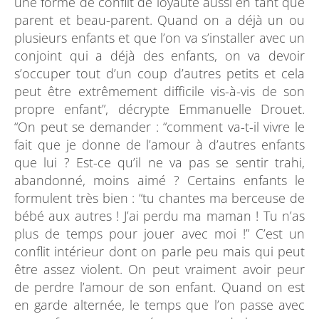
une forme de conflit de loyauté aussi en tant que
parent et beau-parent. Quand on a déjà un ou
plusieurs enfants et que l’on va s’installer avec un
conjoint qui a déjà des enfants, on va devoir
s’occuper tout d’un coup d’autres petits et cela
peut être extrêmement difficile vis-à-vis de son
propre enfant”, décrypte Emmanuelle Drouet.
“On peut se demander : “comment va-t-il vivre le
fait que je donne de l’amour à d’autres enfants
que lui ? Est-ce qu’il ne va pas se sentir trahi,
abandonné, moins aimé ? Certains enfants le
formulent très bien : “tu chantes ma berceuse de
bébé aux autres ! J’ai perdu ma maman ! Tu n’as
plus de temps pour jouer avec moi !” C’est un
conflit intérieur dont on parle peu mais qui peut
être assez violent. On peut vraiment avoir peur
de perdre l’amour de son enfant. Quand on est
en garde alternée, le temps que l’on passe avec