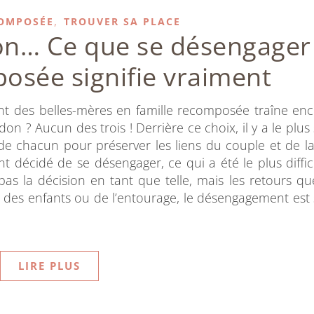
,
COMPOSÉE
TROUVER SA PLACE
don… Ce que se désengager
posée signifie vraiment
t des belles-mères en famille recomposée traîne en
ndon ? Aucun des trois ! Derrière ce choix, il y a le plu
de chacun pour préserver les liens du couple et de la 
décidé de se désengager, ce qui a été le plus diffic
pas la décision en tant que telle, mais les retours qu
t, des enfants ou de l’entourage, le désengagement est
LIRE PLUS