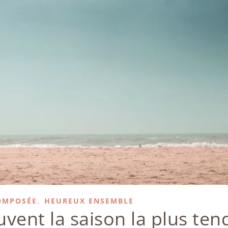
,
OMPOSÉE
HEUREUX ENSEMBLE
uvent la saison la plus te