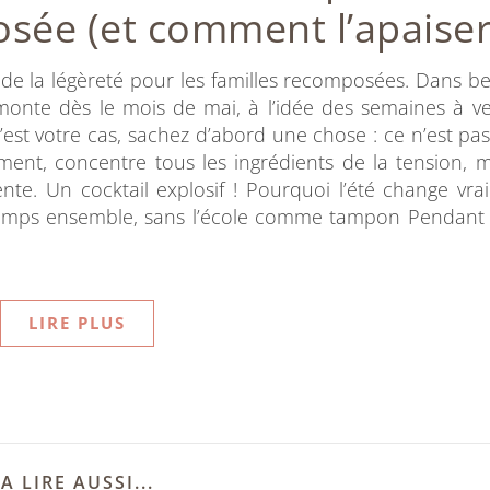
sée (et comment l’apaiser
on de la légèreté pour les familles recomposées. Dans 
monte dès le mois de mai, à l’idée des semaines à ve
’est votre cas, sachez d’abord une chose : ce n’est pas
lement, concentre tous les ingrédients de la tension, m
étente. Un cocktail explosif ! Pourquoi l’été change vra
emps ensemble, sans l’école comme tampon Pendant 
LIRE PLUS
A LIRE AUSSI...