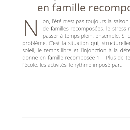
en famille recompo
N
on, l’été n’est pas toujours la sais
de familles recomposées, le stress 
passer à temps plein, ensemble. Si c
problème. C’est la situation qui, structurel
soleil, le temps libre et l’injonction à la d
donne en famille recomposée 1 – Plus de t
l’école, les activités, le rythme imposé par…