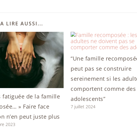
A LIRE AUSSI...
“Une famille recomposé
peut pas se construire
sereinement si les adult
comportent comme des
s fatiguée de la famille
adolescents”
sée… » Faire face
7 juillet 2024
n n’en peut juste plus
re 2023