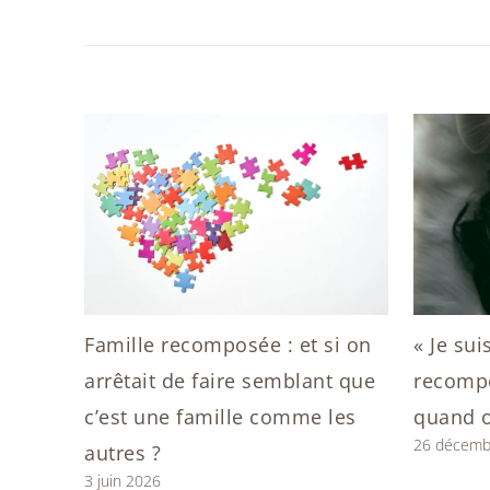
Famille recomposée : et si on
« Je sui
arrêtait de faire semblant que
recompo
c’est une famille comme les
quand o
26 décemb
autres ?
3 juin 2026