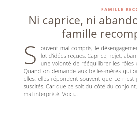
FAMILLE RE
Ni caprice, ni aban
famille recom
S
ouvent mal compris, le désengagemen
lot d’idées reçues. Caprice, rejet, aba
une volonté de rééquilibrer les rôles 
Quand on demande aux belles-mères qui ont 
elles, elles répondent souvent que ce n’est 
suscités. Car que ce soit du côté du conjoin
mal interprété. Voici…