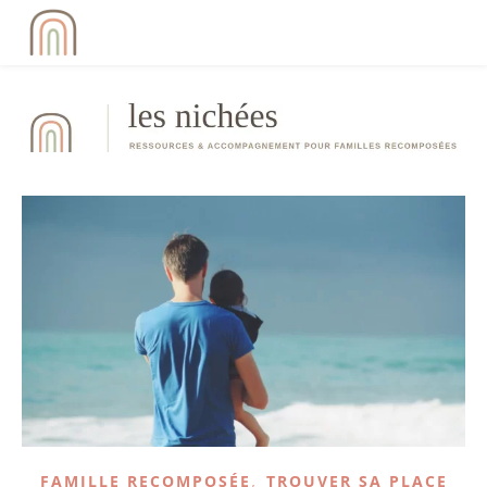
,
FAMILLE RECOMPOSÉE
TROUVER SA PLACE