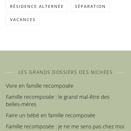
RÉSIDENCE ALTERNÉE
SÉPARATION
VACANCES
LES GRANDS DOSSIERS DES NICHÉES
Vivre en famille recomposée
Famille recomposée : le grand mal-être des
belles-mères
Faire un bébé en famille recomposée
Famille recomposée : je ne me sens pas chez moi