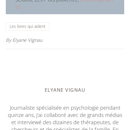
ici
Les livres qui aident
By
Elyane Vignau
ELYANE VIGNAU
Journaliste spécialisée en psychologie pendant
quinze ans, j'ai collaboré avec de grands médias
et interviewé des dizaines de thérapeutes, de
chercheurs et de spécialistes de la famille. En