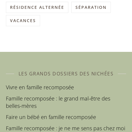
RÉSIDENCE ALTERNÉE
SÉPARATION
VACANCES
LES GRANDS DOSSIERS DES NICHÉES
Vivre en famille recomposée
Famille recomposée : le grand mal-être des
belles-mères
Faire un bébé en famille recomposée
Famille recomposée : je ne me sens pas chez moi