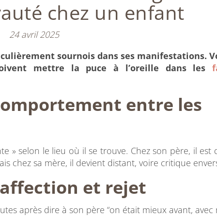
oyauté chez un enfant
24 avril 2025
ticulièrement sournois dans ses manifestations. V
oivent mettre la puce à l’oreille dans les
f
comportement entre les
e » selon le lieu où il se trouve. Chez son père, il est
 chez sa mère, il devient distant, voire critique envers
affection et rejet
utes après dire à son père “on était mieux avant, ave