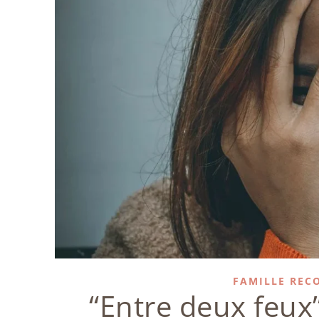
FAMILLE REC
“Entre deux feux” 