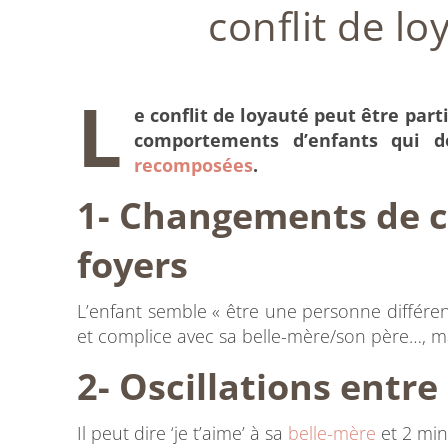
conflit de l
L
e conflit de loyauté peut être par
comportements d’enfants qui d
recomposées
.
1- Changements de 
foyers
L’enfant semble « être une personne différent
et complice avec sa belle-mère/son père…, mais
2- Oscillations entre 
Il peut dire ‘je t’aime’ à sa
belle-mère
et 2 min