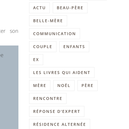
ACTU
BEAU-PÈRE
BELLE-MÈRE
ter son
COMMUNICATION
COUPLE
ENFANTS
ée
EX
LES LIVRES QUI AIDENT
MÈRE
NOËL
PÈRE
RENCONTRE
RÉPONSE D'EXPERT
RÉSIDENCE ALTERNÉE