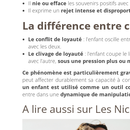
Il
nie ou efface
les souvenirs positifs avec 
Il exprime un
rejet intense et dispropo
La différence entre c
Le conflit de loyauté
: l’enfant oscille en
avec les deux.
Le clivage de loyauté
: l’enfant coupe le
avec l’autre,
sous une pression plus ou m
Ce phénomène est particulièrement gra
peut affecter durablement sa capacité à cons
un enfant est utilisé comme un outil co
entre dans une
dynamique de manipulatio
A lire aussi sur Les Ni