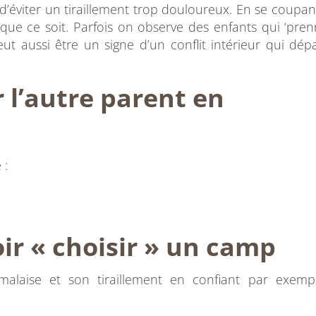
’éviter un tiraillement trop douloureux. En se coupan
i que ce soit. Parfois on observe des enfants qui ‘pren
ut aussi être un signe d’un conflit intérieur qui dép
 l’autre parent en
 :
ir « choisir » un camp
malaise et son tiraillement en confiant par exempl