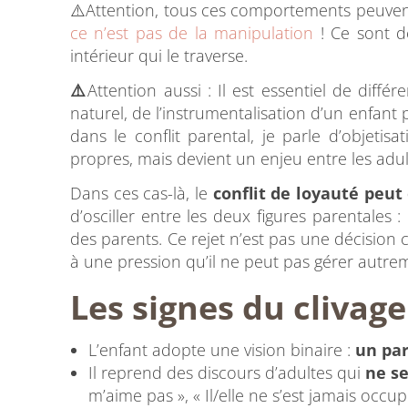
⚠️Attention, tous ces comportements peuvent
ce n’est pas de la manipulation
! Ce sont de
intérieur qui le traverse.
⚠️
Attention aussi : Il est essentiel de diffé
naturel, de l’instrumentalisation d’un enfant
dans le conflit parental, je parle d’objetis
propres, mais devient un enjeu entre les adul
Dans ces cas-là, le
conflit de loyauté peut
d’osciller entre les deux figures parentales : 
des parents. Ce rejet n’est pas une décision
à une pression qu’il ne peut pas gérer autre
Les
signes du clivage
L’enfant adopte une vision binaire :
un par
Il reprend des discours d’adultes qui
ne s
m’aime pas », « Il/elle ne s’est jamais occup