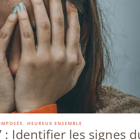
,
OMPOSÉE
HEUREUX ENSEMBLE
: Identifier les signes d