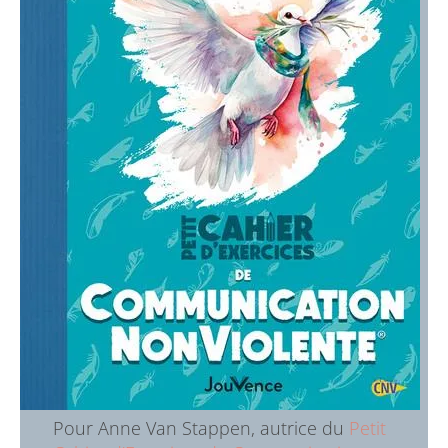
Pour Anne Van Stappen, autrice du
Petit