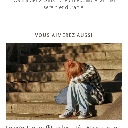
vous aider à construire un équilibre familial
serein et durable.
VOUS AIMEREZ AUSSI
Ce qu’est le conflit de loyauté… Et ce que ce