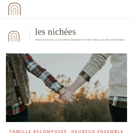
,
FAMILLE RECOMPOSÉE
HEUREUX ENSEMBLE