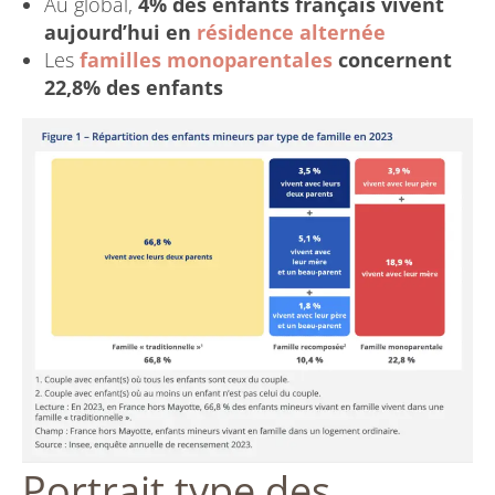
Au global,
4% des enfants français vivent
aujourd’hui en
résidence alternée
Les
familles monoparentales
concernent
22,8% des enfants
Portrait type des