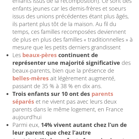
enfants issus de la recomposition). Ce sont des
enfants jeunes car les demis-frères et soeurs
issus des unions précédentes étant plus âgés,
ils partent plus tôt de la maison. Au fil du
temps, ces familles recomposées deviennent
de plus en plus des familles « traditionnelles » à
mesure que les petits derniers grandissent
Les
beaux-pères
continuent de
représenter une majorité significative
des
beaux-parents, bien que la présence de
belles-mères
ait légèrement augmenté,
passant de 35 % à 38 % en dix ans.
Trois enfants sur 10 ont des
parents
séparés
et ne vivent pas avec leurs deux
parents dans le même logement, en France
aujourd’hui
Parmi eux,
14% vivent autant chez l’un de
leur parent que chez l’autre