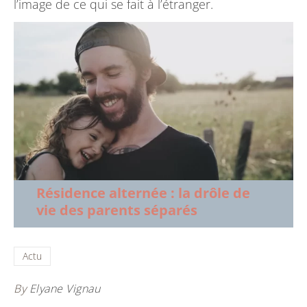
l’image de ce qui se fait à l’étranger.
Résidence alternée : la drôle de
vie des parents séparés
Actu
By
Elyane Vignau