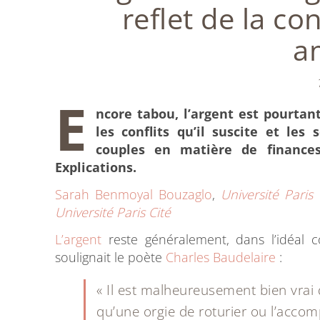
reflet de la co
a
E
ncore tabou, l’argent est pourtant
les conflits qu’il suscite et le
couples en matière de finance
Explications.
Sarah Benmoyal Bouzaglo
,
Université Paris 
Université Paris Cité
L’argent
reste généralement, dans l’idéal c
soulignait le poète
Charles Baudelaire
:
« Il est malheureusement bien vrai q
qu’une orgie de roturier ou l’accom