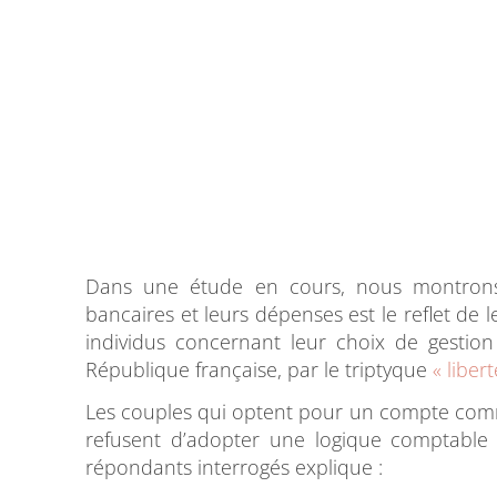
Dans une étude en cours, nous montrons 
bancaires et leurs dépenses est le reflet de
individus concernant leur choix de gestion
République française, par le triptyque
« libert
Les couples qui optent pour un compte commu
refusent d’adopter une logique comptable a
répondants interrogés explique :