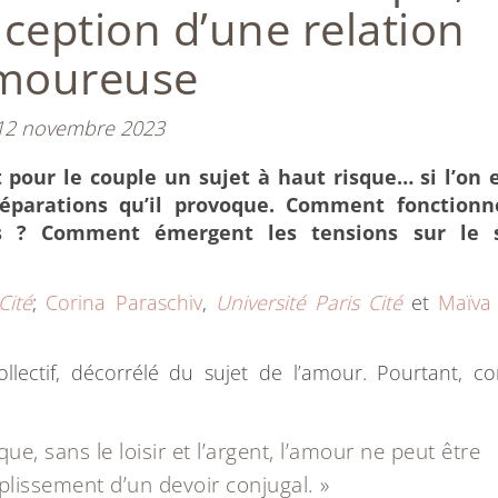
nception d’une relation
moureuse
12 novembre 2023
 pour le couple un sujet à haut risque… si l’on e
s séparations qu’il provoque. Comment fonctionn
s ? Comment émergent les tensions sur le s
Cité
;
Corina Paraschiv
,
Université Paris Cité
et
Maïva
ollectif, décorrélé du sujet de l’amour. Pourtant, 
ue, sans le loisir et l’argent, l’amour ne peut être
plissement d’un devoir conjugal. »