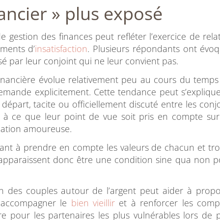
ancier » plus exposé
 gestion des finances peut refléter l’exercice de rela
iments d’
insatisfaction
. Plusieurs répondants ont évoq
é par leur conjoint qui ne leur convient pas.
inancière évolue relativement peu au cours du temps
emande explicitement. Cette tendance peut s’explique
départ, tacite ou officiellement discuté entre les conjo
r à ce que leur point de vue soit pris en compte sur
elation amoureuse.
isant à prendre en compte les valeurs de chacun et tr
, apparaissent donc être une condition sine qua non 
 des couples autour de l’argent peut aider à prop
 accompagner le
bien vieillir
et à renforcer les comp
re pour les partenaires les plus vulnérables lors de 