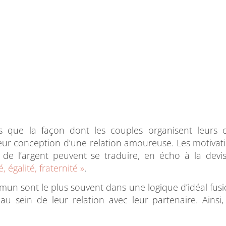
que la façon dont les couples organisent leurs 
 leur conception d’une relation amoureuse. Les motivat
 de l’argent peuvent se traduire, en écho à la devi
é, égalité, fraternité »
.
n sont le plus souvent dans une logique d’idéal fusi
u sein de leur relation avec leur partenaire. Ainsi