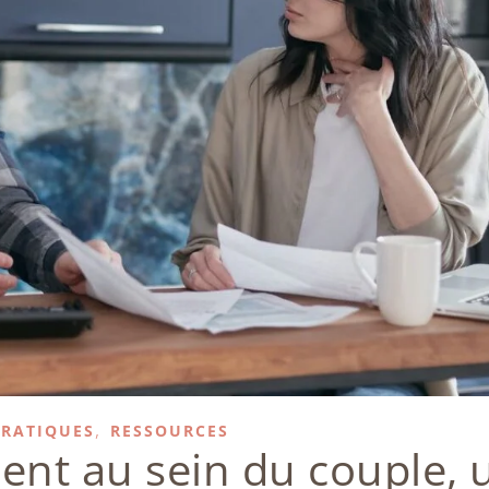
,
PRATIQUES
RESSOURCES
gent au sein du couple, 