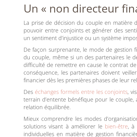
Un « non directeur fin
La prise de décision du couple en matière de
pouvoir entre conjoints et générer des sent
un sentiment d’injustice ou un système impos
De façon surprenante, le mode de gestion f
du couple, même si un des partenaires le d
difficulté de remettre en cause le contrat de 
conséquence, les partenaires doivent veille
financier dès les premières phases de leur r
Des
échanges formels entre les conjoints
, v
terrain d’entente bénéfique pour le couple
relation équilibrée.
Mieux comprendre les modes d’organisation
solutions visant à améliorer le
bien-être
, à
individuelles en matière de gestion financiè