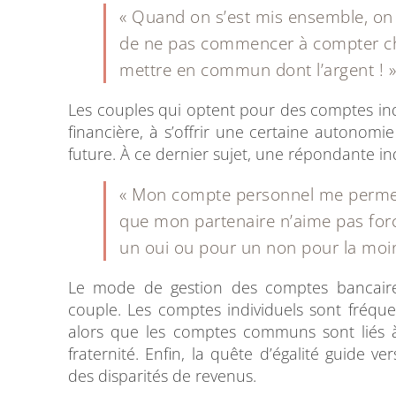
« Quand on s’est mis ensemble, on 
de ne pas commencer à compter cha
mettre en commun dont l’argent ! »
Les couples qui optent pour des comptes in
financière, à s’offrir une certaine autonomie 
future. À ce dernier sujet, une répondante ind
« Mon compte personnel me permet 
que mon partenaire n’aime pas forc
un oui ou pour un non pour la moind
Le mode de gestion des comptes bancaires
couple. Les comptes individuels sont fréqu
alors que les comptes communs sont liés à 
fraternité. Enfin, la quête d’égalité guide 
des disparités de revenus.