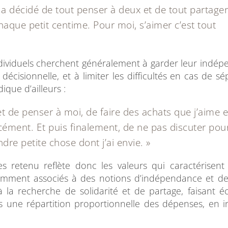
a décidé de tout penser à deux et de tout partager
que petit centime. Pour moi, s’aimer c’est tout
dividuels cherchent généralement à garder leur indé
décisionnelle, et à limiter les difficultés en cas de sé
ique d’ailleurs :
de penser à moi, de faire des achats que j’aime e
ément. Et puis finalement, de ne pas discuter pou
re petite chose dont j’ai envie. »
 retenu reflète donc les valeurs qui caractérisen
emment associés à des notions d’indépendance et de 
la recherche de solidarité et de partage, faisant é
vers une répartition proportionnelle des dépenses, en i