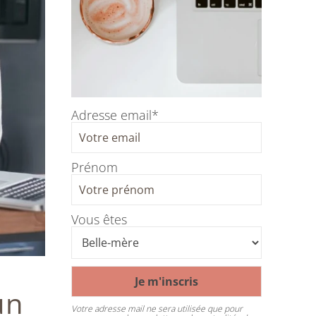
Adresse email*
Prénom
Vous êtes
un
Votre adresse mail ne sera utilisée que pour