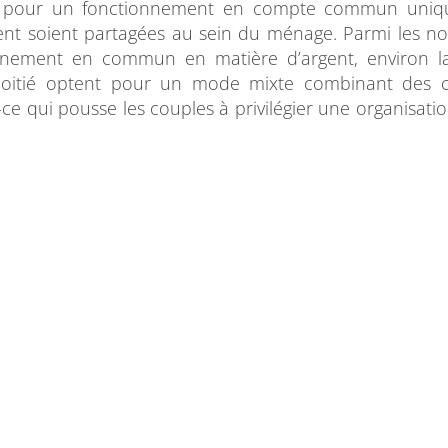
 pour un fonctionnement en compte commun uniq
rgent soient partagées au sein du ménage. Parmi les 
nnement en commun en matière d’argent, environ la
e moitié optent pour un mode mixte combinant des 
-ce qui pousse les couples à privilégier une organisatio