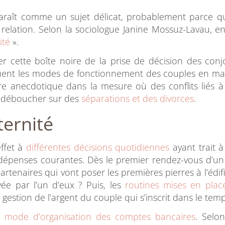
raît comme un sujet délicat, probablement parce qu’i
relation. Selon la sociologue Janine Mossuz-Lavau, e
ité
».
r cette boîte noire de la prise de décision des conj
liquent les modes de fonctionnement des couples en ma
re anecdotique dans la mesure où des conflits liés à 
t déboucher sur des
séparations et des divorces
.
ternité
effet à
différentes décisions quotidiennes
ayant trait à
 dépenses courantes. Dès le premier rendez-vous d’un
rtenaires qui vont poser les premières pierres à l’édifi
ayée par l’un d’eux ? Puis, les
routines mises en plac
estion de l’argent du couple qui s’inscrit dans le temp
u
mode d’organisation des comptes bancaires
. Selon