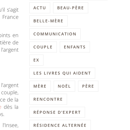
ACTU
BEAU-PÈRE
l s’agit
n France
BELLE-MÈRE
COMMUNICATION
oints en
tière de
COUPLE
ENFANTS
l’argent
EX
LES LIVRES QUI AIDENT
 l’argent
MÈRE
NOËL
PÈRE
 couple,
ce de la
RENCONTRE
e
dès la
RÉPONSE D'EXPERT
s.
 l’Insee,
RÉSIDENCE ALTERNÉE