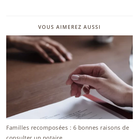
VOUS AIMEREZ AUSSI
Familles recomposées : 6 bonnes raisons de
consulter un notaire