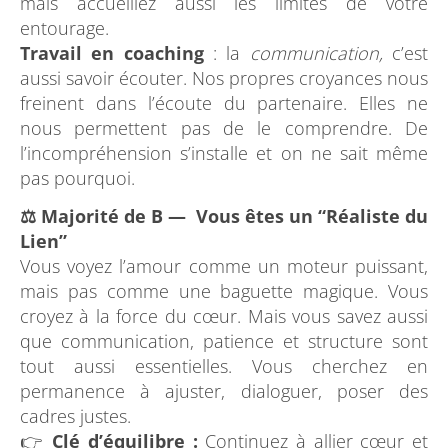
mais accueillez aussi les limites de votre
entourage.
Travail en coaching
: la
communication,
c’est
aussi savoir écouter. Nos propres croyances nous
freinent dans l’écoute du partenaire. Elles ne
nous permettent pas de le comprendre. De
l’incompréhension s’installe et on ne sait même
pas pourquoi.
⚖️ Majorité de B — Vous êtes un “Réaliste du
Lien”
Vous voyez l’amour comme un moteur puissant,
mais pas comme une baguette magique. Vous
croyez à la force du cœur. Mais vous savez aussi
que communication, patience et structure sont
tout aussi essentielles. Vous cherchez en
permanence à ajuster, dialoguer, poser des
cadres justes.
👉
Clé d’équilibre :
Continuez à allier cœur et