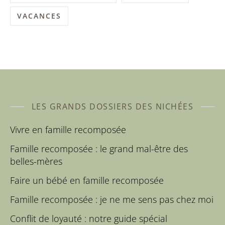
VACANCES
LES GRANDS DOSSIERS DES NICHÉES
Vivre en famille recomposée
Famille recomposée : le grand mal-être des
belles-mères
Faire un bébé en famille recomposée
Famille recomposée : je ne me sens pas chez moi
Conflit de loyauté : notre guide spécial