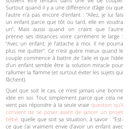
souvent être tentant dans une vie de couple.
Surtout quand il y a une différence d’âge ou que
l’autre n’a pas encore d’enfant : “Allez, je lui fais
un enfant parce que tôt ou tard, elle en voudra
un”. Mais aussi quand on craint que l’autre
prenne ses distances voire carrément le large :
“Avec un enfant, je l’attache à moi. Il ne pourra
plus me quitter”. Ce n’est guère mieux quand le
couple commence à battre de l’aile et que l’idée
d’un enfant semble être la solution miracle pour
rallumer la flamme (et surtout éviter les sujets qui
fâchent).
Quel que soit le cas, ce n’est jamais une bonne
idée en soi. Tout simplement parce que cela ne
vient pas répondre à la seule vraie
question qu’il
convient de se poser avant de lancer un projet
bébé,
quelle que soit sa situation, à savoir : “Est-
ce que j’ai vraiment envie d’avoir un enfant avec