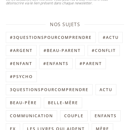
désinscrire via le lien présent dans chaque newsletter.
NOS SUJETS
#3QUESTIONSPOURCOMPRENDRE
#ACTU
#ARGENT
#BEAU-PARENT
#CONFLIT
#ENFANT
#ENFANTS
#PARENT
#PSYCHO
3QUESTIONSPOURCOMPRENDRE
ACTU
BEAU-PÈRE
BELLE-MÈRE
COMMUNICATION
COUPLE
ENFANTS
EX
LES LIVRES QUI AIDENT
MÈRE