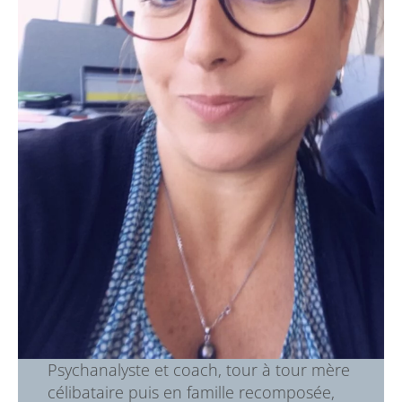
Psychanalyste et coach, tour à tour mère
célibataire puis en famille recomposée,