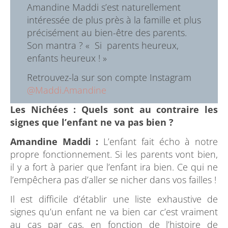
Amandine Maddi s’est naturellement
intéressée de plus près à la famille et plus
précisément au bien-être des parents.
Son mantra ? « Si parents heureux,
enfants heureux ! »
Retrouvez-la sur son compte Instagram
@Maddi.Amandine
Les Nichées :
Quels sont au contraire les
signes que l’enfant ne va pas bien ?
Amandine Maddi :
L’enfant fait écho à notre
propre fonctionnement. Si les parents vont bien,
il y a fort à parier que l’enfant ira bien. Ce qui ne
l’empêchera pas d’aller se nicher dans vos failles !
Il est difficile d’établir une liste exhaustive de
signes qu’un enfant ne va bien car c’est vraiment
au cas par cas, en fonction de l’histoire de