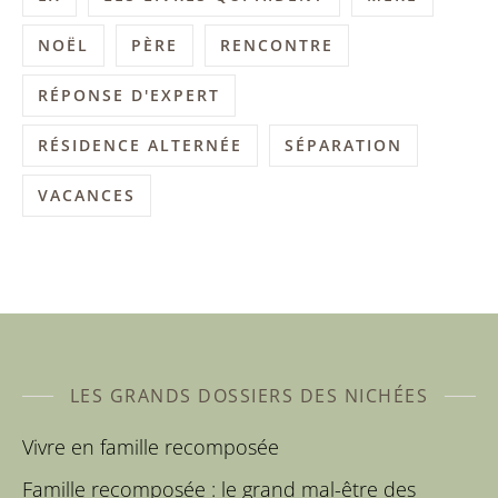
NOËL
PÈRE
RENCONTRE
RÉPONSE D'EXPERT
RÉSIDENCE ALTERNÉE
SÉPARATION
VACANCES
LES GRANDS DOSSIERS DES NICHÉES
Vivre en famille recomposée
Famille recomposée : le grand mal-être des