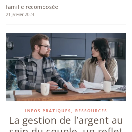
famille recomposée
21 janvier 2024
,
INFOS PRATIQUES
RESSOURCES
La gestion de l’argent au
sein du couple, un reflet