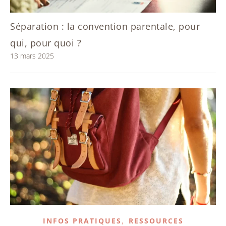
Séparation : la convention parentale, pour
qui, pour quoi ?
13 mars 2025
,
INFOS PRATIQUES
RESSOURCES