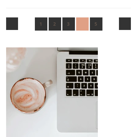
1
2
3
4
5